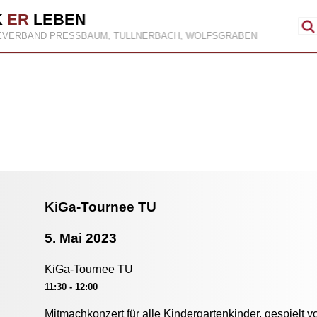
K
ER
LEBEN
EVERBAND PRESSBAUM, TULLNERBACH, WOLFSGRABEN
KiGa-Tournee TU
5. Mai 2023
KiGa-Tournee TU
11:30 - 12:00
Mitmachkonzert für alle Kindergartenkinder, gespielt 