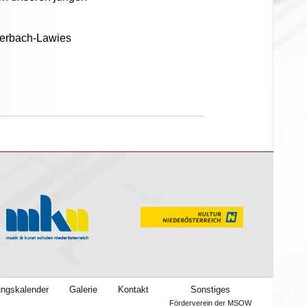
lnerbach-Lawies
ungskalender
Galerie
Kontakt
Sonstiges
Förderverein der MSOW