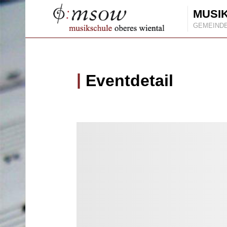
MUSI
GEMEIND
Eventdetail