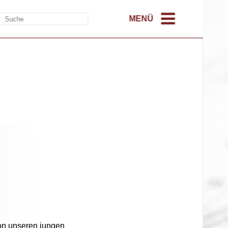
MENÜ
von unseren jungen