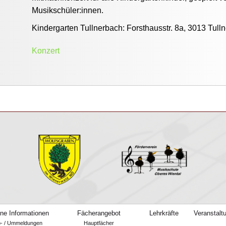
Musikschüler:innen.
Kindergarten Tullnerbach: Forsthausstr. 8a, 3013 Tul
Konzert
ne Informationen
Fächerangebot
Lehrkräfte
Veranstalt
b- / Ummeldungen
Hauptfächer