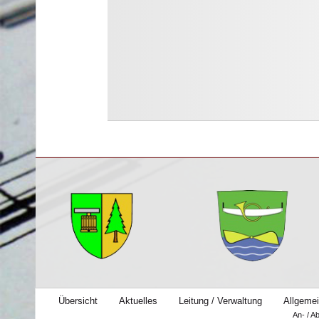
Übersicht
Aktuelles
Leitung / Verwaltung
Allgemei
An- / A