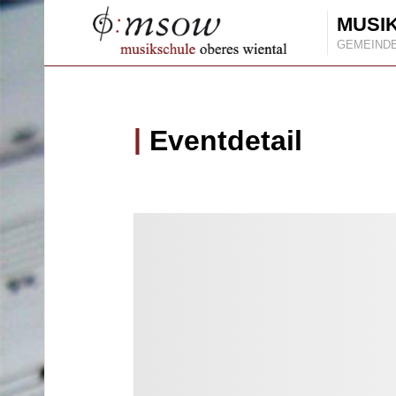
MUSI
GEMEIND
Eventdetail