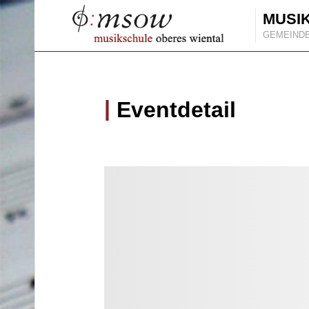
MUSI
GEMEIND
Eventdetail