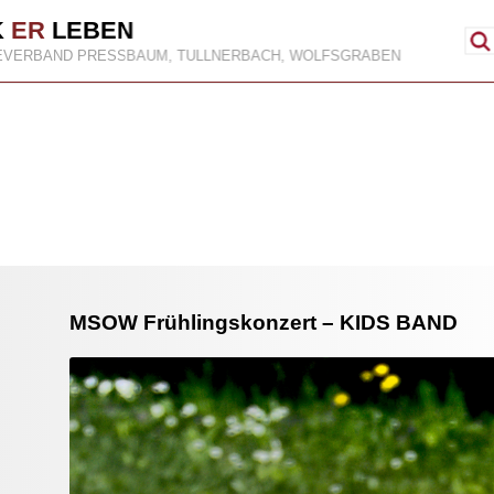
K
ER
LEBEN
EVERBAND PRESSBAUM, TULLNERBACH, WOLFSGRABEN
MSOW Frühlingskonzert – KIDS BAND