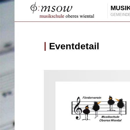
MUSI
GEMEIND
Eventdetail