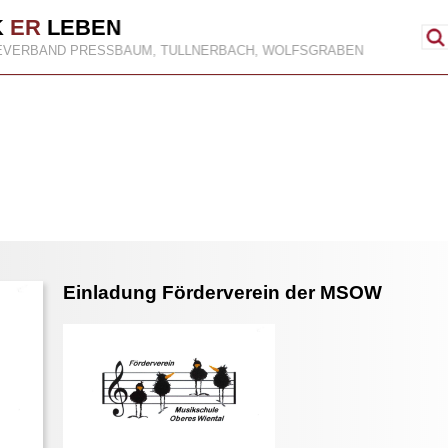
K
ER
LEBEN
EVERBAND PRESSBAUM, TULLNERBACH, WOLFSGRABEN
Einladung Förderverein der MSOW