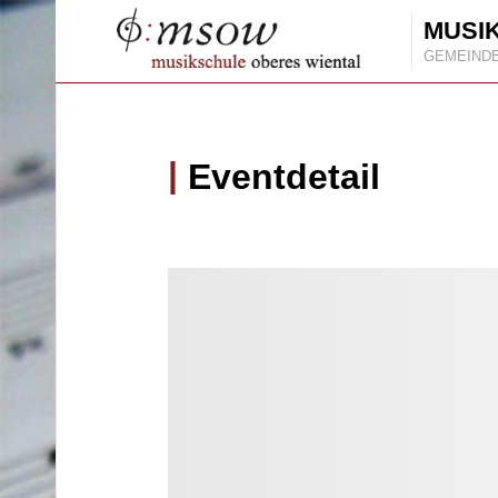
MUSI
GEMEIND
Eventdetail