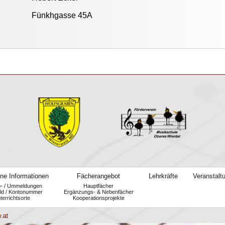
Fünkhgasse 45A
ne Informationen
Fächerangebot
Lehrkräfte
Veranstalt
b- / Ummeldungen
Hauptfächer
ld / Kontonummer
Ergänzungs- & Nebenfächer
terrichtsorte
Kooperationsprojekte