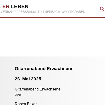
K
ER
LEBEN
EVERBAND PRESSBAUM, TULLNERBACH, WOLFSGRABEN
Gitarrenabend Erwachsene
26. Mai 2025
Gitarrenabend Erwachsene
20:00
Robert Ecker