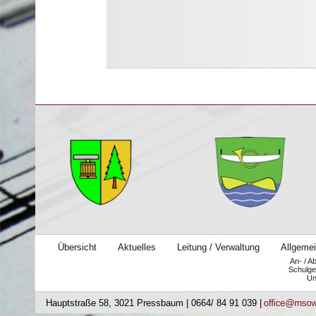
Übersicht
Aktuelles
Leitung / Verwaltung
Allgemei
An- / A
Schulge
Un
Hauptstraße 58, 3021 Pressbaum | 0664/ 84 91 039 |