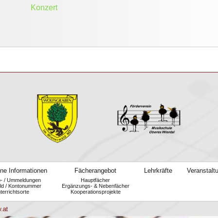
Konzert
ne Informationen
Fächerangebot
Lehrkräfte
Veranstalt
b- / Ummeldungen
Hauptfächer
ld / Kontonummer
Ergänzungs- & Nebenfächer
terrichtsorte
Kooperationsprojekte