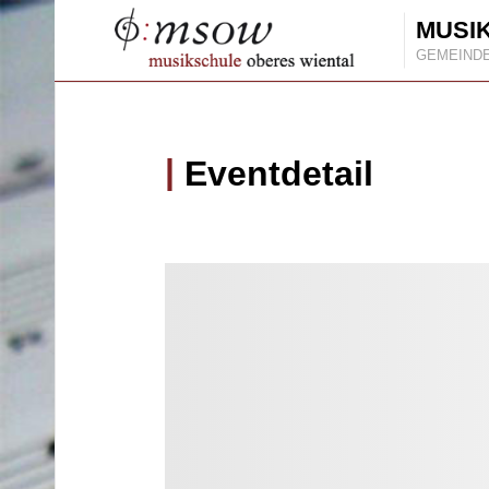
MUSI
GEMEIND
Eventdetail