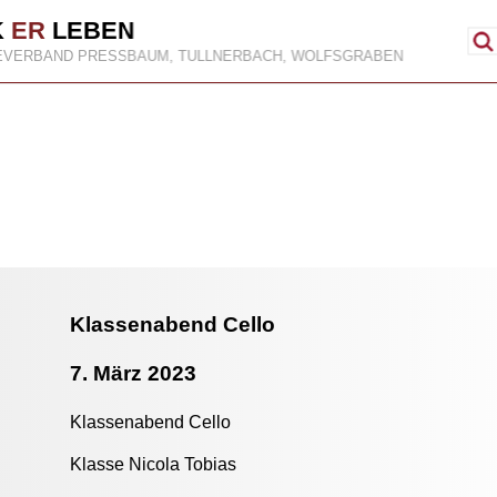
K
ER
LEBEN
EVERBAND PRESSBAUM, TULLNERBACH, WOLFSGRABEN
Klassenabend Cello
7. März 2023
Klassenabend Cello
Klasse Nicola Tobias