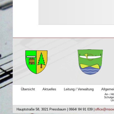
Übersicht
Aktuelles
Leitung / Verwaltung
Allgemei
An- / A
Schulge
Un
Hauptstraße 58, 3021 Pressbaum | 0664/ 84 91 039 |