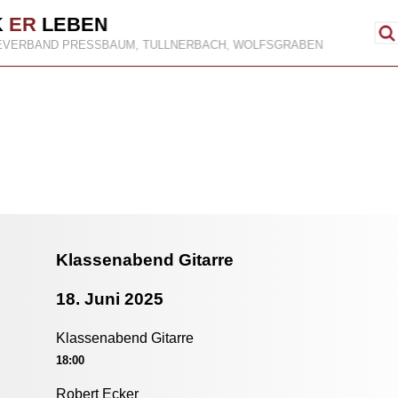
K
ER
LEBEN
EVERBAND PRESSBAUM, TULLNERBACH, WOLFSGRABEN
Klassenabend Gitarre
18. Juni 2025
Klassenabend Gitarre
18:00
Robert Ecker