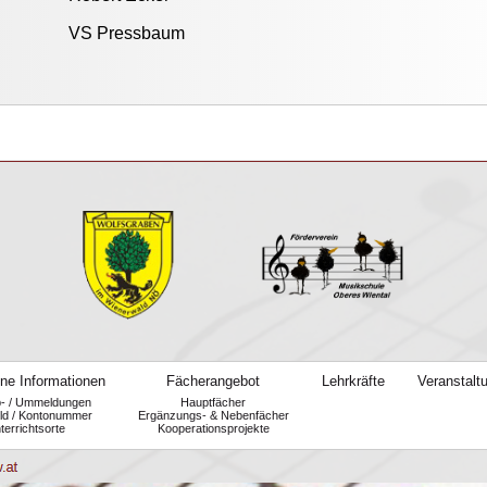
VS Pressbaum
ne Informationen
Fächerangebot
Lehrkräfte
Veranstalt
b- / Ummeldungen
Hauptfächer
ld / Kontonummer
Ergänzungs- & Nebenfächer
terrichtsorte
Kooperationsprojekte