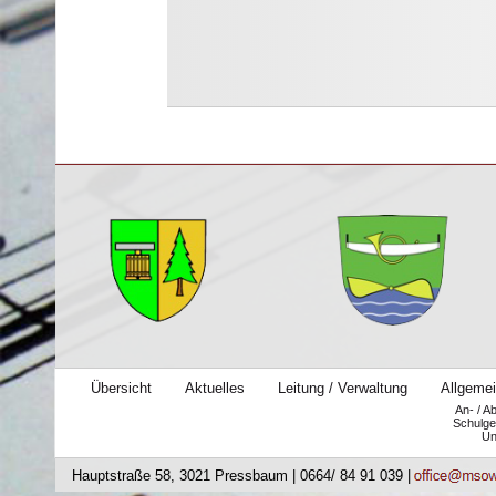
Übersicht
Aktuelles
Leitung / Verwaltung
Allgemei
An- / A
Schulge
Un
Hauptstraße 58, 3021 Pressbaum | 0664/ 84 91 039 |