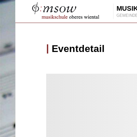
MUSI
GEMEIND
Eventdetail