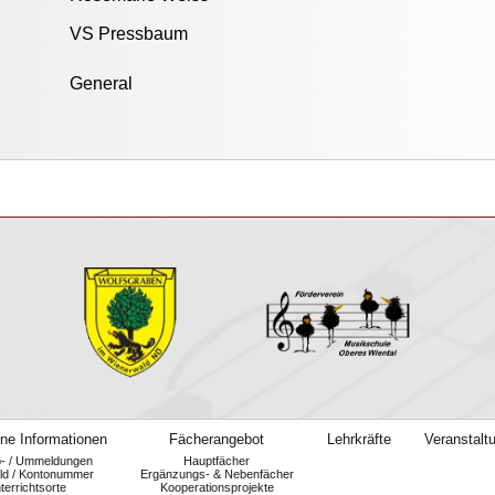
VS Pressbaum
General
ne Informationen
Fächerangebot
Lehrkräfte
Veranstalt
b- / Ummeldungen
Hauptfächer
ld / Kontonummer
Ergänzungs- & Nebenfächer
terrichtsorte
Kooperationsprojekte