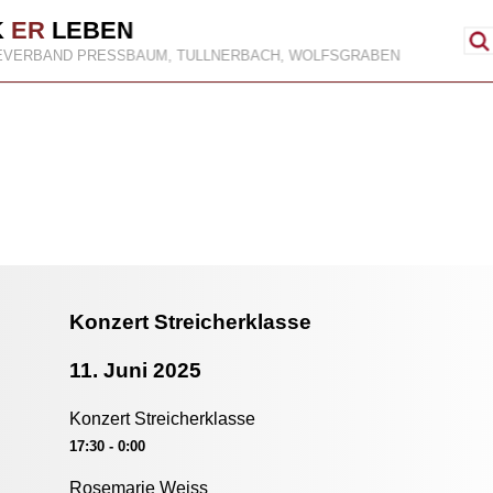
K
ER
LEBEN
EVERBAND PRESSBAUM, TULLNERBACH, WOLFSGRABEN
Konzert Streicherklasse
11. Juni 2025
Konzert Streicherklasse
17:30 - 0:00
Rosemarie Weiss