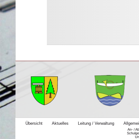
Übersicht
Aktuelles
Leitung / Verwaltung
Allgemei
An- / A
Schulge
Un