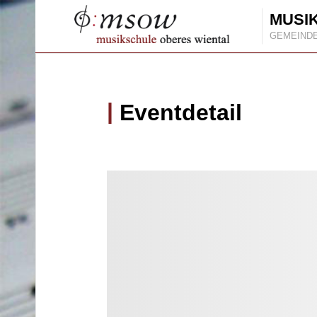
MUSI
GEMEIND
Eventdetail