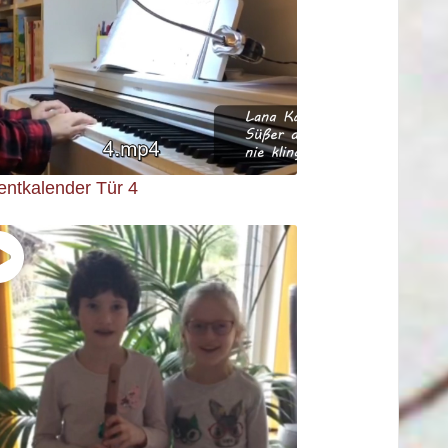
entkalender Tür 4