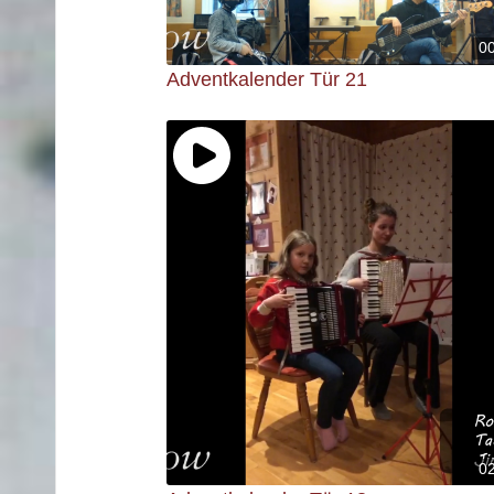
0
Adventkalender Tür 21
0