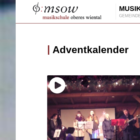
MUSI
GEMEIND
Adventkalender