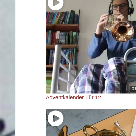
0
Adventkalender Tür 12