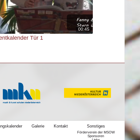
00:45
entkalender Tür 1
ungskalender
Galerie
Kontakt
Sonstiges
Förderverein der MSOW
Sponsoren
Links