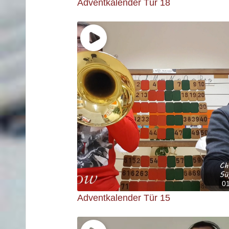
Adventkalender Tür 18
0
Adventkalender Tür 15