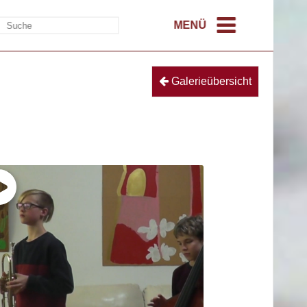
MENÜ
Galerieübersicht