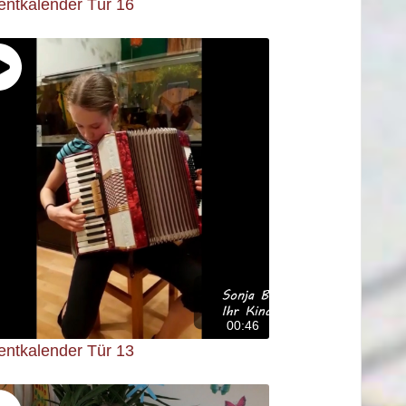
entkalender Tür 16
00:46
entkalender Tür 13