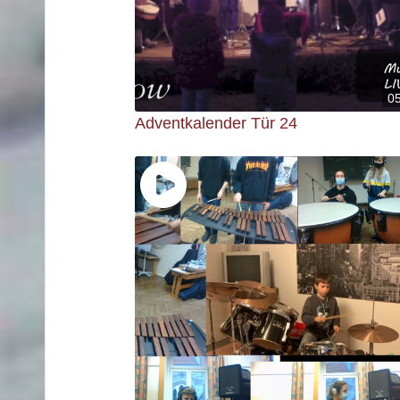
0
Adventkalender Tür 24