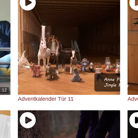
1:12
Adventkalender Tür 11
Adv