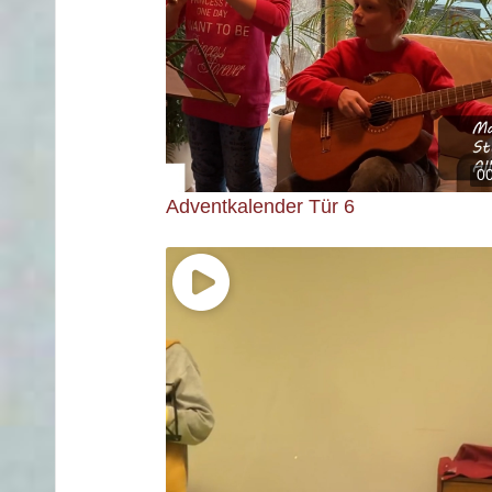
0
Adventkalender Tür 6