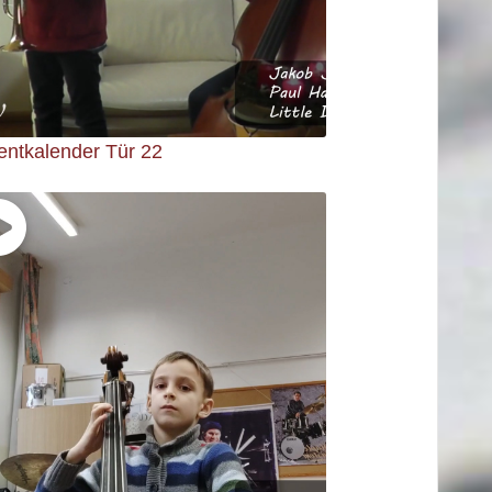
entkalender Tür 22