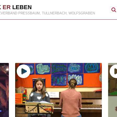
K
ER
LEBEN
EVERBAND PRESSBAUM, TULLNERBACH, WOLFSGRABEN