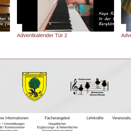
Adventkalender Tür 2
Adv
ne Informationen
Fächerangebot
Lehrkräfte
Veranstalt
b- / Ummeldungen
Hauptfächer
ld / Kontonummer
Ergänzungs- & Nebenfächer
terrichtsorte
Kooperationsprojekte