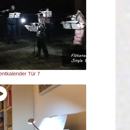
entkalender Tür 7