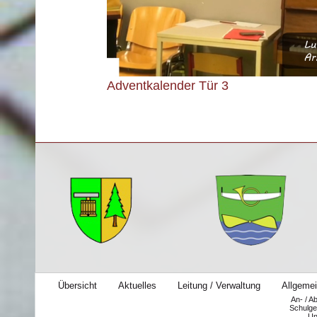
Adventkalender Tür 3
Übersicht
Aktuelles
Leitung / Verwaltung
Allgemei
An- / A
Schulge
Un