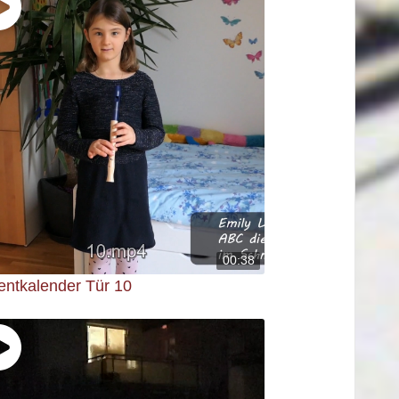
00:38
entkalender Tür 10