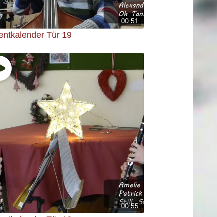
00:51
entkalender Tür 19
00:55